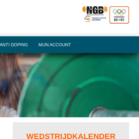
ANTI DOPING
MIJN ACCOUNT
Primary
Sidebar
WEDSTRIJDKALENDER