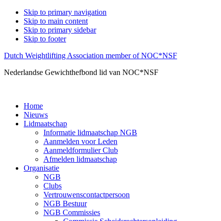
Skip to primary navigation
Skip to main content
Skip to primary sidebar
Skip to footer
Dutch Weightlifting Association member of NOC*NSF
Nederlandse Gewichthefbond lid van NOC*NSF
Home
Nieuws
Lidmaatschap
Informatie lidmaatschap NGB
Aanmelden voor Leden
Aanmeldformulier Club
Afmelden lidmaatschap
Organisatie
NGB
Clubs
Vertrouwenscontactpersoon
NGB Bestuur
NGB Commissies