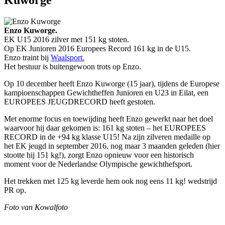
Enzo Kuworge.
EK U15 2016 zilver met 151 kg stoten.
Op EK Junioren 2016 Europees Record 161 kg in de U15.
Enzo traint bij
Waalsport.
Het bestuur is buitengewoon trots op Enzo.
Op 10 december heeft Enzo Kuworge (15 jaar), tijdens de Europese
kampioenschappen Gewichtheffen Junioren en U23 in Eilat, een
EUROPEES JEUGDRECORD heeft gestoten.
Met enorme focus en toewijding heeft Enzo gewerkt naar het doel
waarvoor hij daar gekomen is: 161 kg stoten – het EUROPEES
RECORD in de +94 kg klasse U15! Na zijn zilveren medaille op
het EK jeugd in september 2016, nog maar 3 maanden geleden (hier
stootte hij 151 kg!), zorgt Enzo opnieuw voor een historisch
moment voor de Nederlandse Olympische gewichthefsport.
Het trekken met 125 kg leverde hem ook nog eens 11 kg! wedstrijd
PR op.
Foto van Kowalfoto