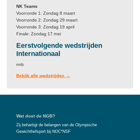
NK Teams
Voorronde 1: Zondag 8 maart
Voorronde 2: Zondag 29 maart
Voorronde 3: Zondag 19 april
Finale: Zondag 17 mei
Eerstvolgende wedstrijden
Internationaal
nnb
Bekijk alle wedstrijden →
Footer
Wat doet de NGB?
Zij behartigt de belangen van de Olympische
Gewichthefsport bij NOC*NSF