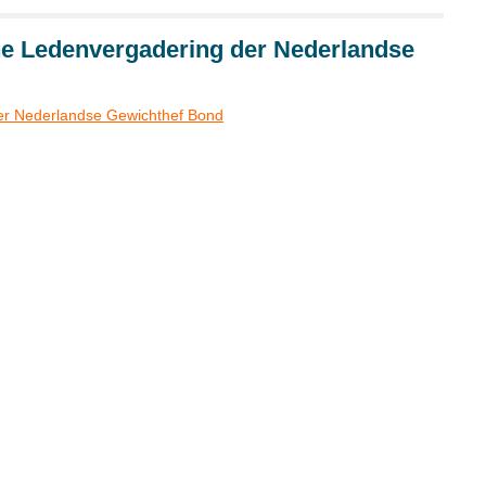
ne Ledenvergadering der Nederlandse
der Nederlandse Gewichthef Bond