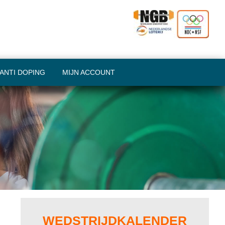
ANTI DOPING
MIJN ACCOUNT
Primary
Sidebar
WEDSTRIJDKALENDER