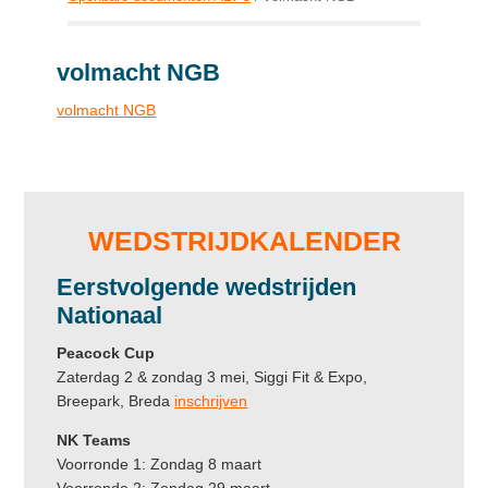
volmacht NGB
volmacht NGB
Primary
Sidebar
WEDSTRIJDKALENDER
Eerstvolgende
wedstrijden
Nationaal
Peacock Cup
Zaterdag 2 & zondag 3 mei, Siggi Fit & Expo,
Breepark, Breda
inschrijven
NK Teams
Voorronde 1: Zondag 8 maart