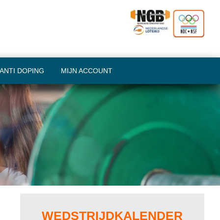
ANTI DOPING
MIJN ACCOUNT
Primary
Sidebar
WEDSTRIJDKALENDER