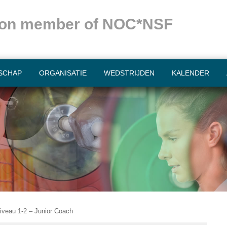
ation member of NOC*NSF
SCHAP
ORGANISATIE
WEDSTRIJDEN
KALENDER
iveau 1-2 – Junior Coach