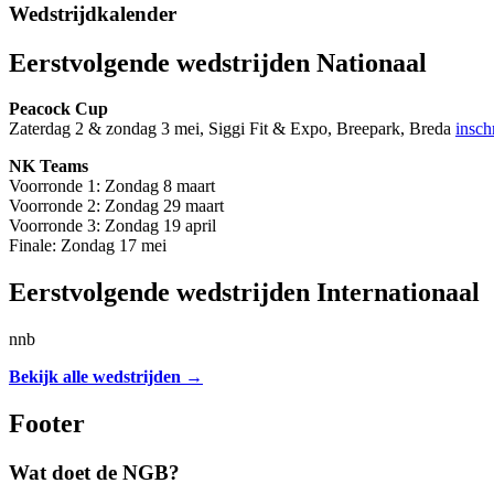
Wedstrijdkalender
Eerstvolgende
wedstrijden Nationaal
Peacock Cup
Zaterdag 2 & zondag 3 mei, Siggi Fit & Expo, Breepark, Breda
insch
NK Teams
Voorronde 1: Zondag 8 maart
Voorronde 2: Zondag 29 maart
Voorronde 3: Zondag 19 april
Finale: Zondag 17 mei
Eerstvolgende wedstrijden Internationaal
nnb
Bekijk alle wedstrijden →
Footer
Wat doet de NGB?